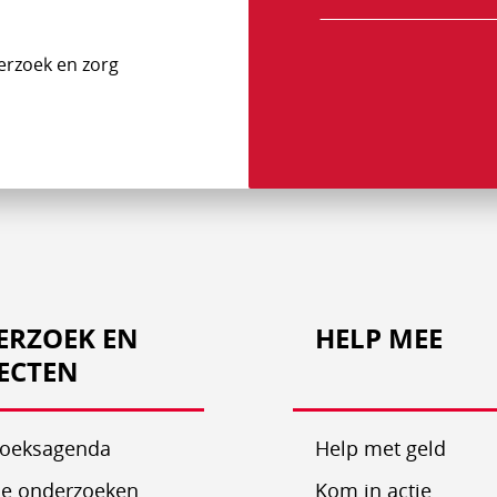
mailadres
erzoek en zorg
ERZOEK EN
HELP MEE
ECTEN
oeksagenda
Help met geld
e onderzoeken
Kom in actie