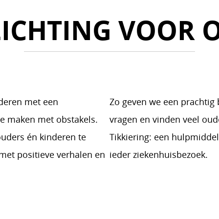
ICHTING VOOR 
nderen met een
Zo geven we een prachtig
 te maken met obstakels.
vragen en vinden veel oude
ouders én kinderen te
Tikkiering: een hulpmidde
 met positieve verhalen en
ieder ziekenhuisbezoek.