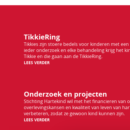
Lees
TikkieRing
verder
Tikkies zijn stoere bedels voor kinderen met een h
ieder onderzoek en elke behandeling krijg het k
Tikkie en die gaan aan de TikkieRing.
LEES VERDER
Lees
Onderzoek en projecten
verder
Stichting Hartekind wil met het financieren van 
overlevingskansen en kwaliteit van leven van ha
verbeteren, zodat ze gewoon kind kunnen zijn.
LEES VERDER