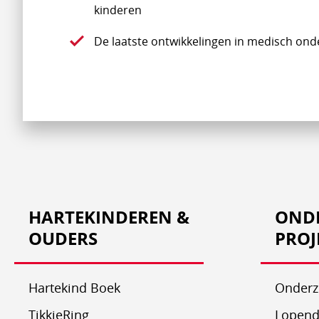
kinderen
De laatste ontwikkelingen in medisch ond
HARTEKINDEREN &
OND
OUDERS
PROJ
Hartekind Boek
Onderz
TikkieRing
Lopend