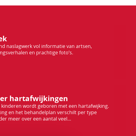
ek
end naslagwerk vol informatie van artsen,
ingsverhalen en prachtige foto’s.
er hartafwijkingen
 kinderen wordt geboren met een hartafwijking.
king en het behandelplan verschilt per type
nder meer over een aantal veel…