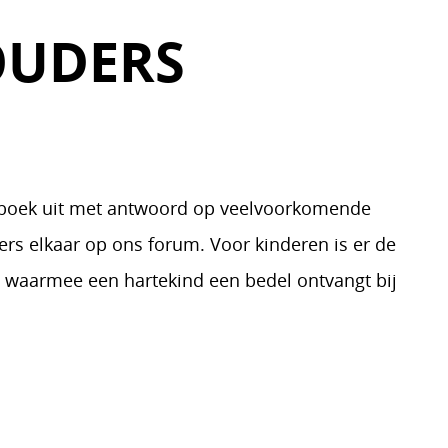
OUDERS
 boek uit met antwoord op veelvoorkomende
rs elkaar op ons forum. Voor kinderen is er de
l waarmee een hartekind een bedel ontvangt bij