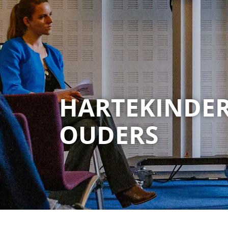
HARTEKINDE
OUDERS