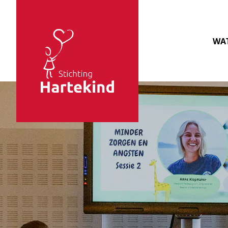
Sla navigatie over
WAT
Stichting
Hartekind