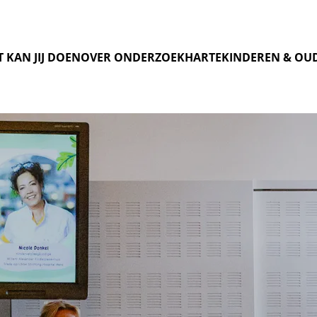
 KAN JIJ DOEN
OVER ONDERZOEK
HARTEKINDEREN & OU