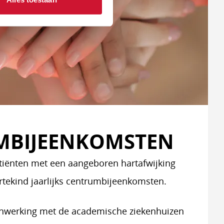
MBIJEENKOMSTEN
atiënten met een aangeboren hartafwijking
artekind jaarlijks centrumbijeenkomsten.
enwerking met de academische ziekenhuizen