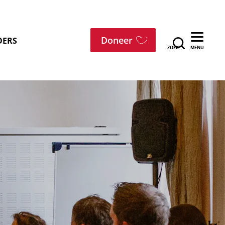
menu
Doneer
DERS
ZOEK