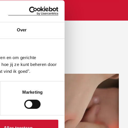
Over
OOR
ren en om gerichte
 hoe jij ze kunt beheren door
t vind ik goed".
Marketing
Alles toestaan