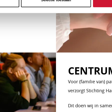
CENTRU
Voor (familie van) p
verzorgt Stichting H
Dit doen wij in sam