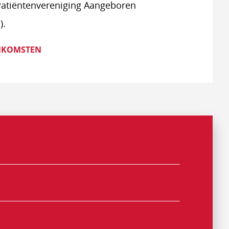
Patiëntenvereniging Aangeboren
).
NKOMSTEN