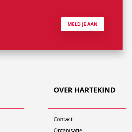
MELD JE AAN
OVER HARTEKIND
Contact
Organisatie