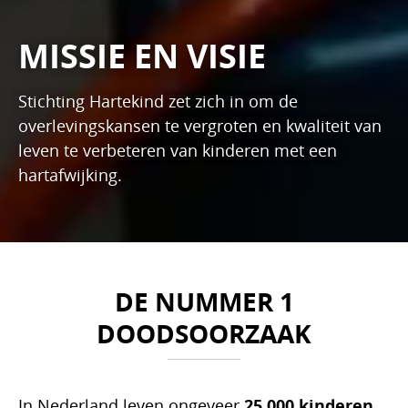
MISSIE EN VISIE
Stichting Hartekind zet zich in om de
overlevingskansen te vergroten en kwaliteit van
leven te verbeteren van kinderen met een
hartafwijking.
DE NUMMER 1
DOODSOORZAAK
In Nederland leven ongeveer
25.000 kinderen