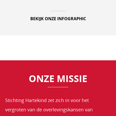
BEKIJK ONZE INFOGRAPHIC
De impact van een
hartafwijking
Play
ONZE MISSIE
Stichting Hartekind zet zich in voor het
vergroten van de overlevingskansen van