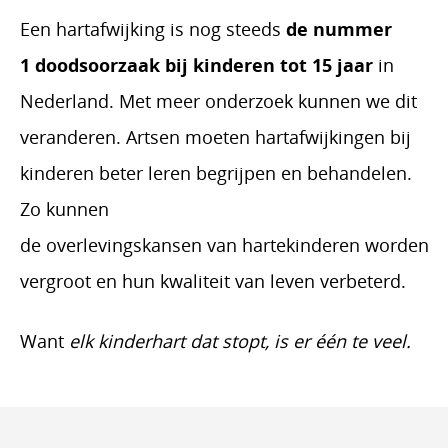
Een
hartafwijking is nog steeds
de nummer
1
d
oodsoorzaak
bij
kinderen
tot 15 jaar
in
Nederland.
M
et
meer
onderzoek kunnen we dit
veranderen.
Artsen moeten hartafwijkingen bij
kinderen beter leren begrijpen en behandelen.
Zo kunnen
de
overlevingskans
en
van
hartekinderen
worden
vergroot en
hun kwaliteit van leven verbeterd
.
Want
elk kinderhart dat stopt, is er één te veel.