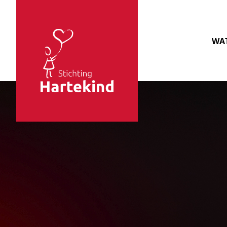
Sla navigatie over
WAT
Stichting
Hartekind