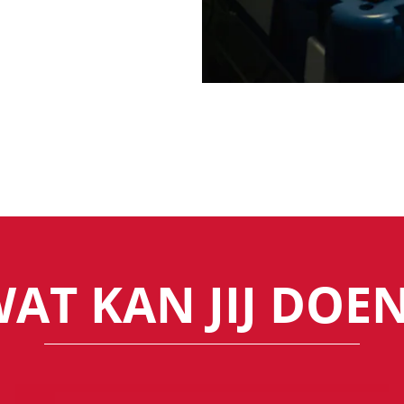
AT KAN JIJ DOE
Lees