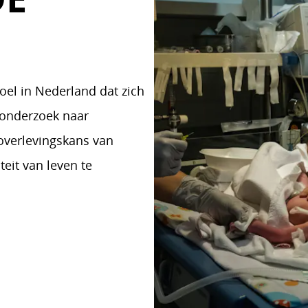
oel in Nederland dat zich
 onderzoek naar
 overlevingskans van
eit van leven te