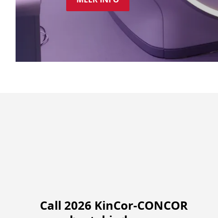
Lees
Call 2026 KinCor-CONCOR
verder