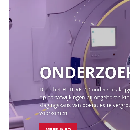
ONDERZOE
Door het FUTURE 2.0 onderzoek krijge
op hartafwijkingen bij ongeboren ki
slagingskans van operaties te vergro
voorkomen.
MEER INFO