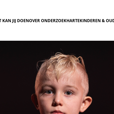
 KAN JIJ DOEN
OVER ONDERZOEK
HARTEKINDEREN & OU