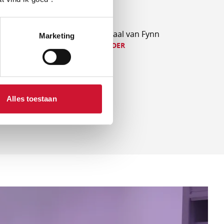
Lees
on
Het verhaal van Fynn
Marketing
verder
LEES VERDER
Alles toestaan