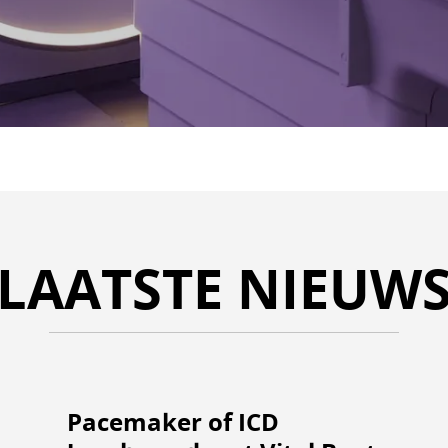
LAATSTE NIEUW
Lees
Pacemaker of ICD
verder