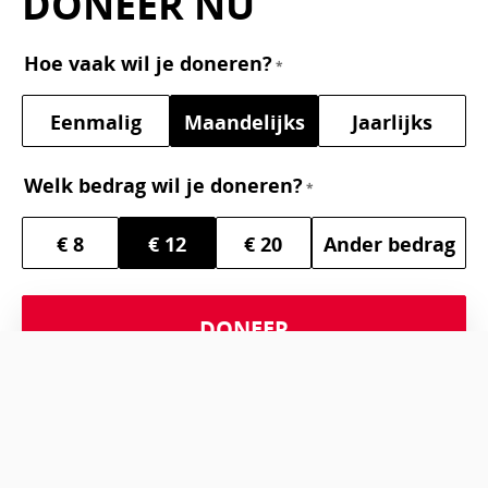
DONEER NU
Hoe vaak wil je doneren?
Eenmalig
Maandelijks
Jaarlijks
Welk bedrag wil je doneren?
€ 8
€ 12
€ 20
Ander bedrag
DONEER