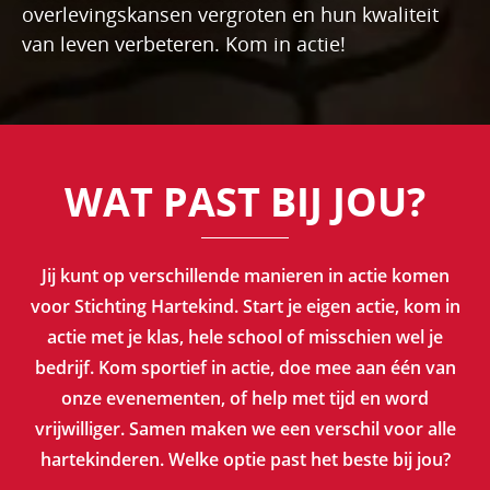
overlevingskansen vergroten en hun kwaliteit
van leven verbeteren. Kom in actie!
WAT PAST BIJ JOU?
Jij kunt op verschillende manieren in actie komen
voor Stichting Hartekind. Start je eigen actie, kom in
actie met je klas, hele school of misschien wel je
bedrijf. Kom sportief in actie, doe mee aan één van
onze evenementen, of help met tijd en word
vrijwilliger. Samen maken we een verschil voor alle
hartekinderen. Welke optie past het beste bij jou?