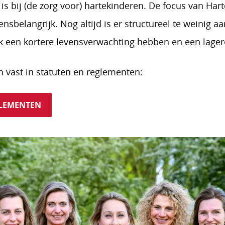
is bij (de zorg voor) hartekinderen. De focus van Ha
vensbelangrijk. Nog altijd is er structureel te weinig 
k een kortere levensverwachting hebben en een lagere
n vast in statuten en reglementen:
LEMENTEN