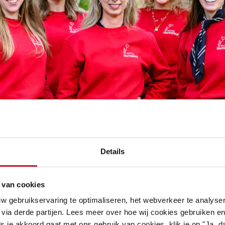
Details
 van cookies
w gebruikservaring te optimaliseren, het webverkeer te analyse
 via derde partijen. Lees meer over hoe wij cookies gebruiken en
s je akkoord gaat met ons gebruik van cookies, klik je op "Ja, da