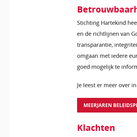
Betrouwbaar
Stichting Hartekind he
en de richtlijnen van 
transparantie, integrite
omgaan met iedere euro
goed mogelijk te infor
Je leest er meer over i
MEERJAREN BELEIDSP
Klachten