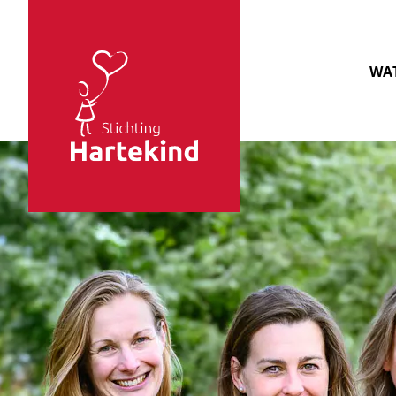
Sla navigatie over
WAT
Stichting
Hartekind