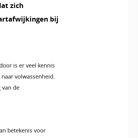
at zich
rtafwijkingen bij
door is er veel kennis
g naar volwassenheid.
g van de
van betekenis voor