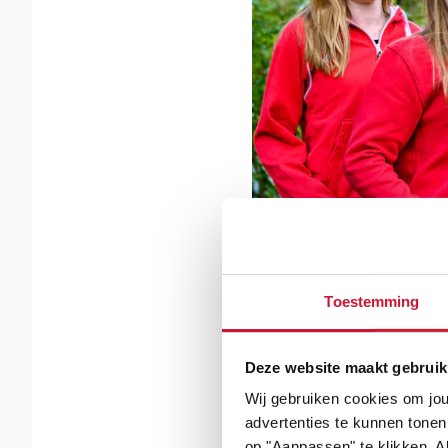
Toestemming
Deze website maakt gebruik
Wij gebruiken cookies om jou
Organogram
advertenties te kunnen tonen
op "Aanpassen" te klikken. Al