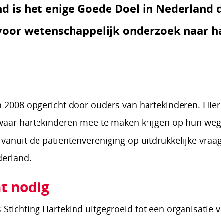
nd is het enige Goede Doel in Nederland d
 voor wetenschappelijk onderzoek naar ha
in 2008 opgericht door ouders van hartekinderen. Hier
 waar hartekinderen mee te maken krijgen op hun we
 vanuit de patiëntenvereniging op uitdrukkelijke vraa
derland.
t nodig
s Stichting Hartekind uitgegroeid tot een organisatie 