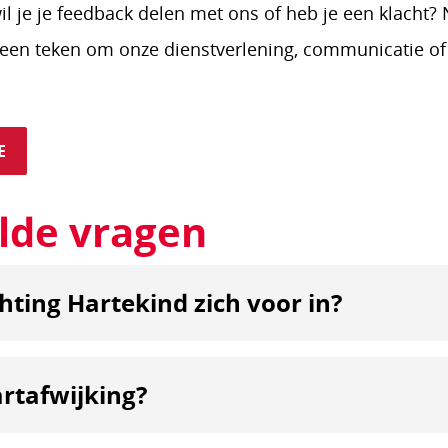
wil je je feedback delen met ons of heb je een klacht
ls een teken om onze dienstverlening, communicatie o
E
lde vragen
hting Hartekind zich voor in?
artafwijking?