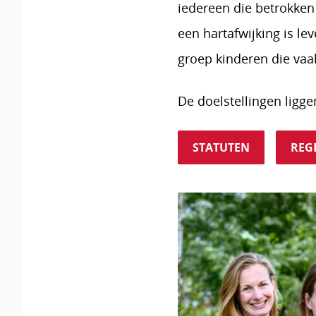
iedereen die betrokken 
een hartafwijking is le
groep kinderen die vaa
De doelstellingen ligge
STATUTEN
REG