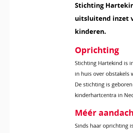
Stichting Harteki
uitsluitend inzet
kinderen.
Oprichting
Stichting Hartekind is 
in huis over obstakels
De stichting is geboren
kinderhartcentra in Ne
Méér aandach
Sinds haar oprichting i