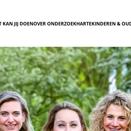
 KAN JIJ DOEN
OVER ONDERZOEK
HARTEKINDEREN & OU