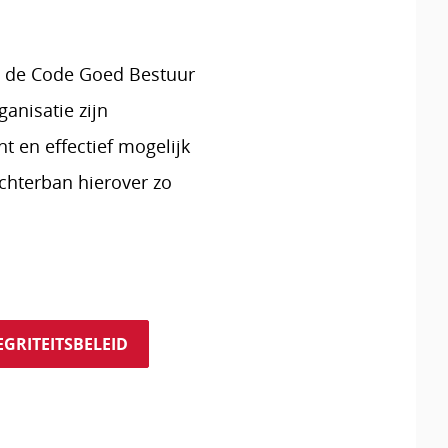
n de Code Goed Bestuur
anisatie zijn
nt en effectief mogelijk
chterban hierover zo
GRITEITSBELEID