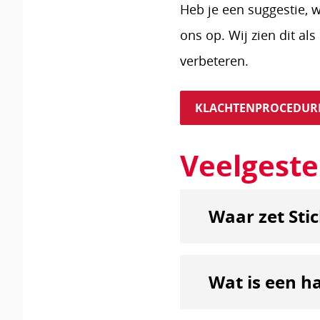
Heb je een suggestie, 
ons op. Wij zien dit a
verbeteren.
KLACHTENPROCEDUR
Veelgeste
Waar zet Stic
Wat is een h