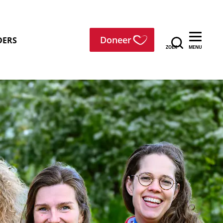
menu
Doneer
DERS
ZOEK