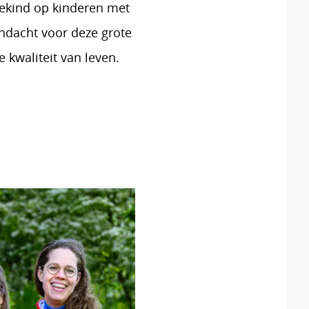
rtekind op kinderen met
aandacht voor deze grote
 kwaliteit van leven.