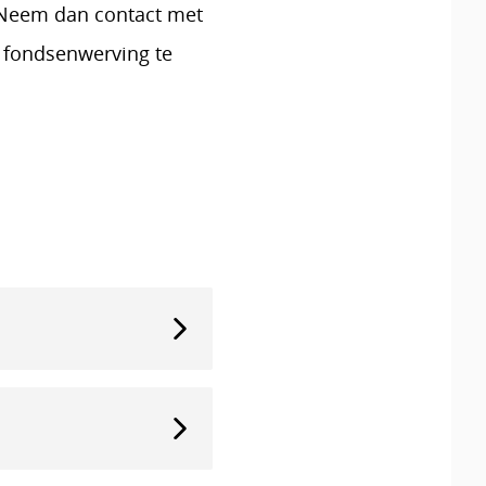
? Neem dan contact met
f fondsenwerving te