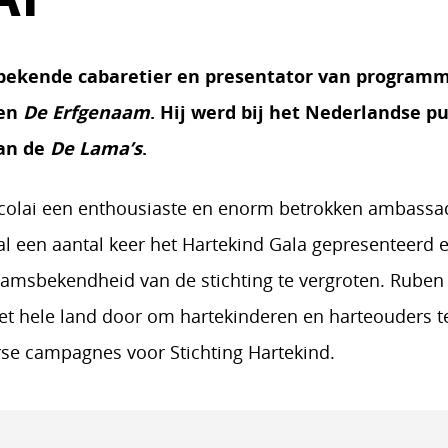
 bekende cabaretier en presentator van programm
en
De Erfgenaam
. Hij werd bij het Nederlandse p
aan de
De Lama’s
.
colai een enthousiaste en enorm betrokken ambassad
 al een aantal keer het Hartekind Gala gepresenteerd e
amsbekendheid van de stichting te vergroten. Ruben g
 het hele land door om hartekinderen en harteouders 
rse campagnes voor Stichting Hartekind.