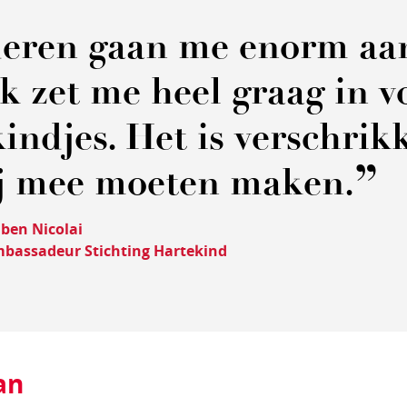
eren gaan me enorm aa
Ik zet me heel graag in v
indjes. Het is verschrikk
ij mee moeten maken.
ben Nicolai
bassadeur Stichting Hartekind
an