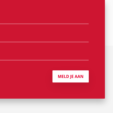
MELD JE AAN