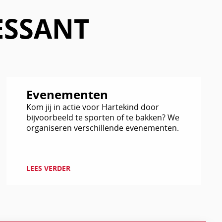
ESSANT
Lees
Evenementen
verder
Kom jij in actie voor Hartekind door
bijvoorbeeld te sporten of te bakken? We
organiseren verschillende evenementen.
LEES VERDER