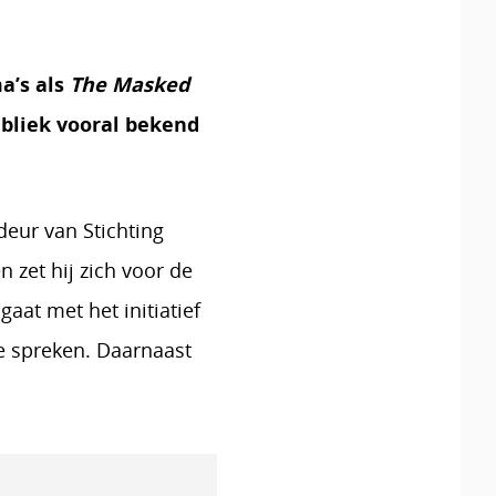
a’s als
The Masked
ubliek vooral bekend
eur van Stichting
n zet hij zich voor de
aat met het initiatief
te spreken. Daarnaast