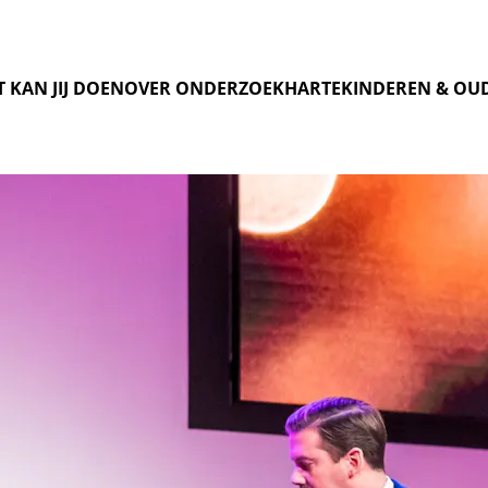
 KAN JIJ DOEN
OVER ONDERZOEK
HARTEKINDEREN & OU