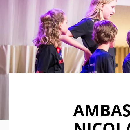
AMBAS
NICOL