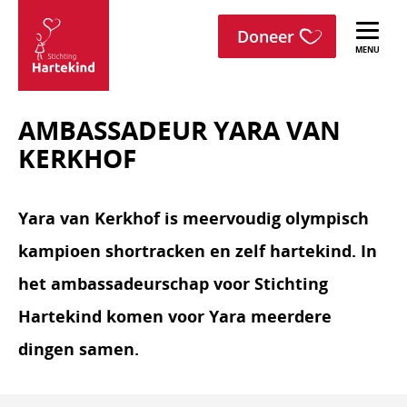
menu
Sla navigatie over
Doneer
Stichting
Hartekind
AMBASSADEUR YARA VAN
KERKHOF
Yara van Kerkhof is meervoudig olympisch
kampioen shortracken en zelf hartekind. In
het ambassadeurschap voor Stichting
Hartekind komen voor Yara meerdere
dingen samen.