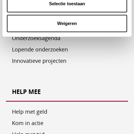
Selectie toestaan
ONDERZOEK EN PROJECTEN
Weigeren
Onderzoeksagenda
Lopende onderzoeken
Innovatieve projecten
HELP MEE
Help met geld
Kom in actie