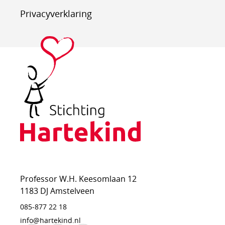
Privacyverklaring
Stichting
Hartekind
Professor W.H. Keesomlaan 12
1183 DJ Amstelveen
085-877 22 18
info@hartekind.nl