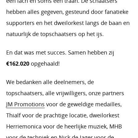
een lach en soms een traan. De schaatsers
hebben alles gegeven, gesteund door fanatieke
supporters en het dweilorkest langs de baan en
natuurlijk de topschaatsers op het ijs.
En dat was met succes. Samen hebben zij
€162.020
opgehaald!
We bedanken alle deelnemers, de
topschaatsers, alle vrijwilligers, onze partners
JM Promotions
voor de geweldige medailles,
Thialf voor de prachtige locatie, dweilorkest
Herriemonica voor de heerlijke muziek, MHB
voor de techniek en
Nick de Jager
voor de