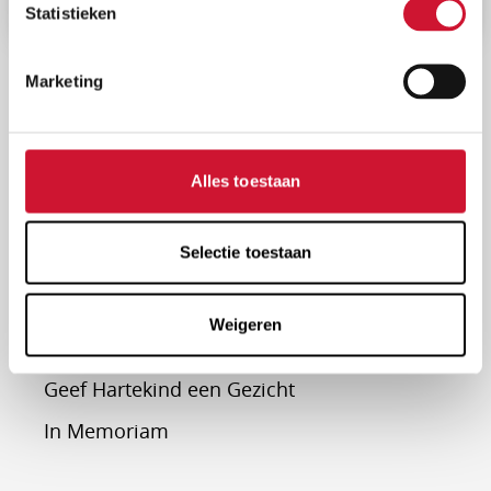
Statistieken
Marketing
HARTEKINDEREN & OUDERS
Alles toestaan
Hartekind Boek
Selectie toestaan
TikkieRing
Forum
Weigeren
Centrumbijeenkomsten
Geef Hartekind een Gezicht
In Memoriam