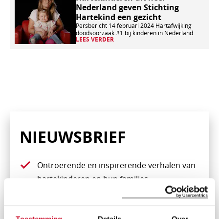
Nederland geven Stichting
verder
Hartekind een gezicht
Persbericht 14 februari 2024 Hartafwijking
doodsoorzaak #1 bij kinderen in Nederland.
LEES VERDER
NIEUWSBRIEF
Ontroerende en inspirerende verhalen van
hartekinderen en hun families
Tips en adviezen over het omgaan met een
hartafwijking bij kinderen