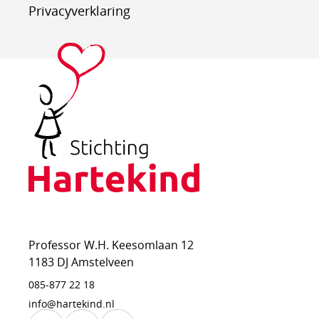
Privacyverklaring
Stichting
Hartekind
Professor W.H. Keesomlaan 12
1183 DJ Amstelveen
085-877 22 18
info@hartekind.nl