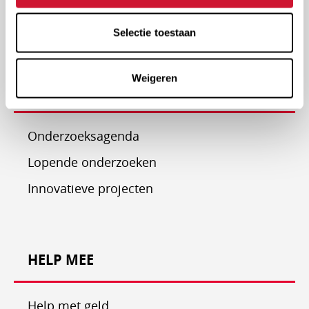
In Memoriam
Selectie toestaan
Weigeren
ONDERZOEK EN PROJECTEN
Onderzoeksagenda
Lopende onderzoeken
Innovatieve projecten
HELP MEE
Help met geld