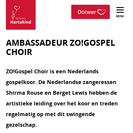
menu
Sla navigatie over
Doneer
Stichting
Hartekind
AMBASSADEUR ZO!GOSPEL
CHOIR
ZO!Gospel Choir is een Nederlands
gospelkoor. De Nederlandse zangeressen
Shirma Rouse en Berget Lewis hebben de
artistieke leiding over het koor en treden
regelmatig op met dit swingende
gezelschap.