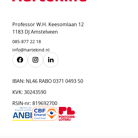
Professor W.H. Keesomlaan 12
1183 DJ Amstelveen
085-877 22 18
info@hartekind.nl
Facebook
Instagram
Linkedin
IBAN: NL46 RABO 0371 0493 50
KVK: 30243590
RSIN-nr: 819692700