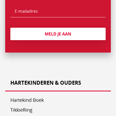
E-
mailadres
MELD JE AAN
HARTEKINDEREN & OUDERS
Hartekind Boek
TikkieRing