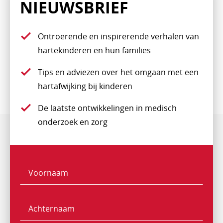
NIEUWSBRIEF
Ontroerende en inspirerende verhalen van
hartekinderen en hun families
Tips en adviezen over het omgaan met een
hartafwijking bij kinderen
De laatste ontwikkelingen in medisch
onderzoek en zorg
Voornaam
Naam
Achternaam