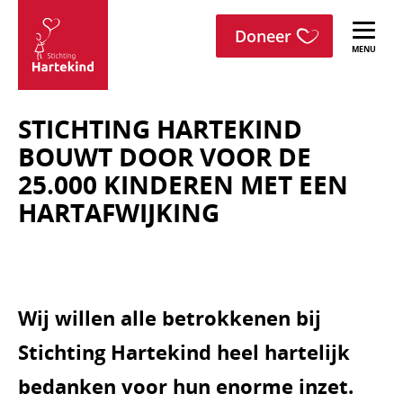
menu
Sla navigatie over
Doneer
Stichting
Hartekind
STICHTING HARTEKIND
BOUWT DOOR VOOR DE
25.000 KINDEREN MET EEN
HARTAFWIJKING
Wij willen alle betrokkenen bij
Stichting Hartekind heel hartelijk
bedanken voor hun enorme inzet.