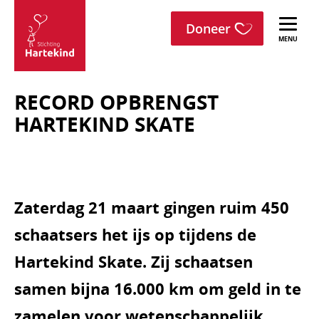
menu
Sla navigatie over
Doneer
Stichting
Hartekind
RECORD OPBRENGST
HARTEKIND SKATE
Zaterdag 21 maart gingen ruim 450
schaatsers het ijs op tijdens de
Hartekind Skate. Zij schaatsen
samen bijna 16.000 km om geld in te
zamelen voor wetenschappelijk