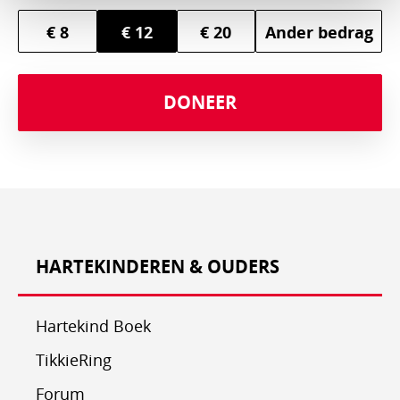
€ 8
€ 12
€ 20
Ander bedrag
DONEER
HARTEKINDEREN & OUDERS
Hartekind Boek
TikkieRing
Forum