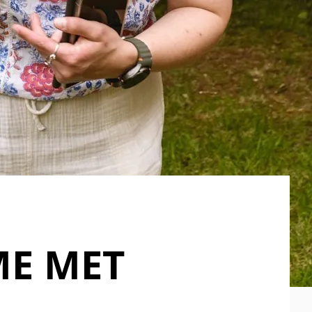
ME MET