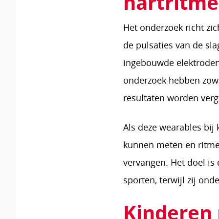
hartritme
Het onderzoek richt zi
de pulsaties van de sla
ingebouwde elektroden 
onderzoek hebben zowel
resultaten worden verg
Als deze wearables bij
kunnen meten en ritmes
vervangen. Het doel is
sporten, terwijl zij o
Kinderen 