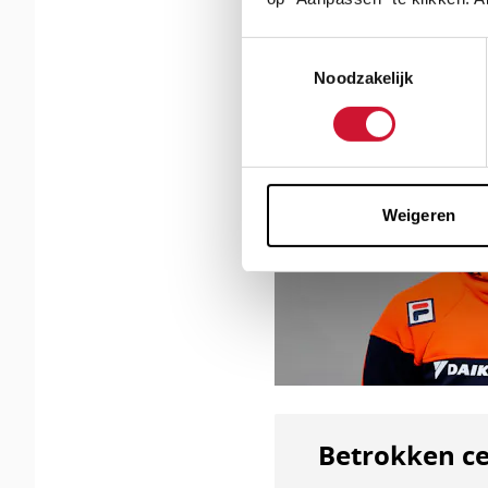
Toestemmingsselectie
Noodzakelijk
Lees
verder
Weigeren
Betrokken ce