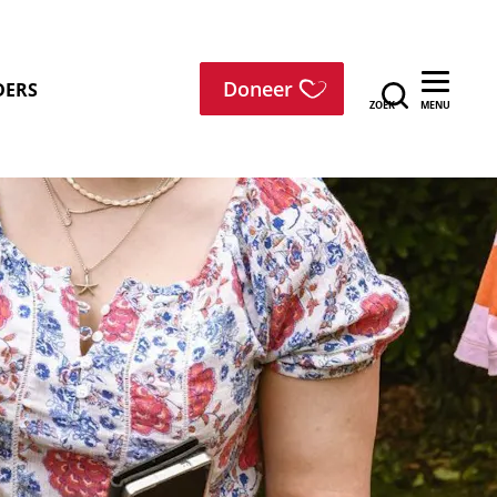
menu
Doneer
DERS
ZOEK