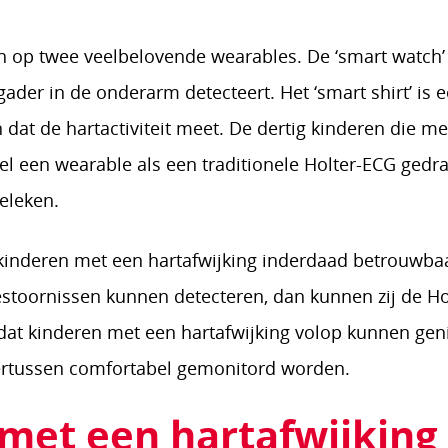
ch op twee veelbelovende wearables. De ‘smart watch’
gader in de onderarm detecteert. Het ‘smart shirt’ is 
dat de hartactiviteit meet. De dertig kinderen die m
 een wearable als een traditionele Holter-ECG gedr
eleken.
 kinderen met een hartafwijking inderdaad betrouwbaa
toornissen kunnen detecteren, dan kunnen zij de Ho
 dat kinderen met een hartafwijking volop kunnen gen
ndertussen comfortabel gemonitord worden.
met een hartafwijking