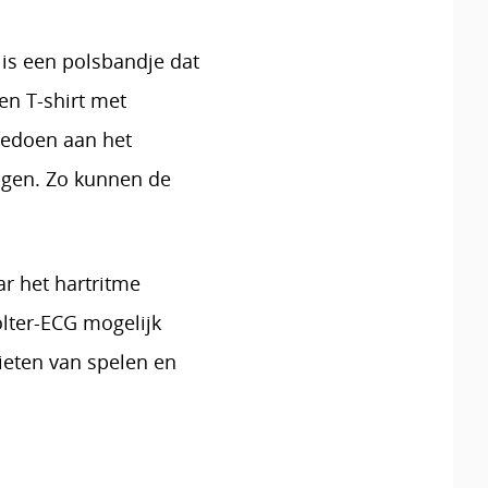
 is een polsbandje dat
een T-shirt met
eedoen aan het
agen. Zo kunnen de
r het hartritme
lter-ECG mogelijk
ieten van spelen en