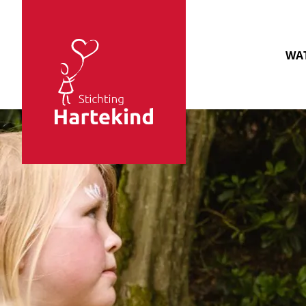
Sla navigatie over
WAT
Stichting
Hartekind