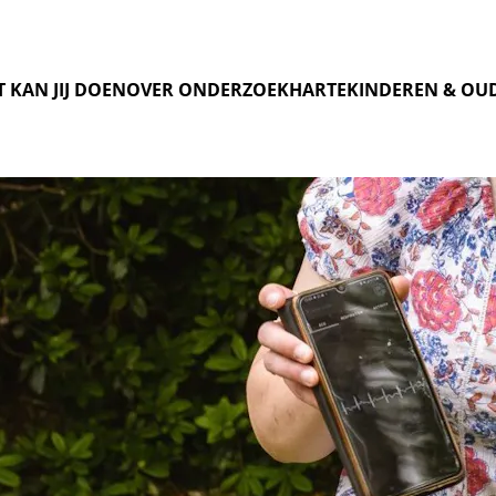
 KAN JIJ DOEN
OVER ONDERZOEK
HARTEKINDEREN & OU