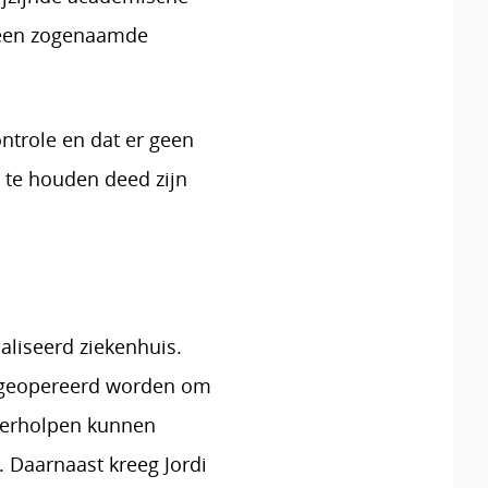
m een zogenaamde
ntrole en dat er geen
 te houden deed zijn
aliseerd ziekenhuis.
st geopereerd worden om
 verholpen kunnen
 Daarnaast kreeg Jordi