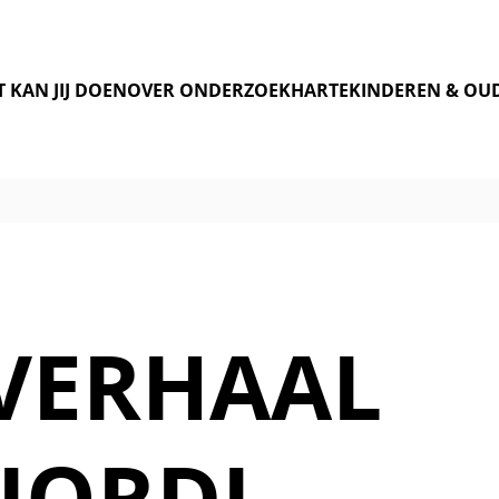
 KAN JIJ DOEN
OVER ONDERZOEK
HARTEKINDEREN & OU
VERHAAL
JORDI