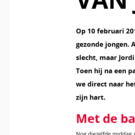
Op 10 februari 20
gezonde jongen. Al
slecht, maar Jord
Toen hij na een 
we direct naar he
zijn hart.
Met de b
Nog diezelfde middag z