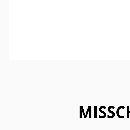
MISSC