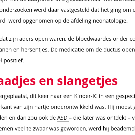
e onderzoeken werd daar vastgesteld dat het ging o
Jordi werd opgenomen op de afdeling neonatologie.
at zijn aders open waren, de bloedwaardes onder co
anen en hersentjes. De medicatie om de ductus open
 positief.
aadjes en slangetjes
geplaatst, dit keer naar een Kinder-IC in een gespeci
erkant van zijn hartje onderontwikkeld was. Hij moe
jden en dan zou ook de
ASD
– die later was ontdekt –
emen veel te zwaar was geworden, werd hij beademd.