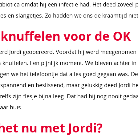
biotica omdat hij een infectie had. Het deed zoveel p
djes en slangetjes. Zo hadden we ons de kraamtijd nie
knuffelen voor de OK
werd Jordi geopereerd. Voordat hij werd meegenome
knuffelen. Een pijnlijk moment. We bleven achter in
gen we het telefoontje dat alles goed gegaan was. De 
el spannend en beslissend, maar gelukkig deed Jordi h
zelfs zijn flesje bijna leeg. Dat had hij nog nooit ged
naar huis.
het nu met Jordi?