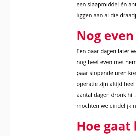
een slaapmiddel én anti
liggen aan al die draa
Nog even 
Een paar dagen later 
nog heel even met hem 
paar slopende uren kre
operatie zijn altijd he
aantal dagen dronk hij 
mochten we eindelijk 
Hoe gaat 