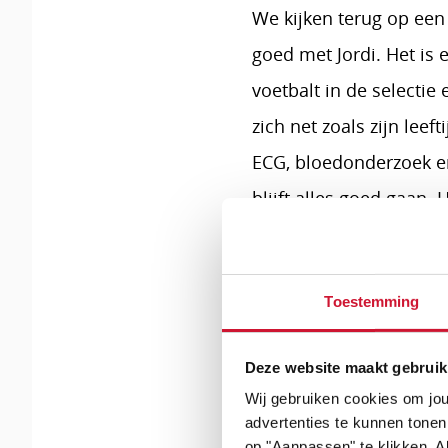
We kijken terug op een 
goed met Jordi. Het is e
voetbalt in de selectie 
zich net zoals zijn leef
ECG, bloedonderzoek en 
blijft alles goed gaan.
de toekomst en in Jord
Toestemming
HELP
Deze website maakt gebruik
Wij gebruiken cookies om jou
advertenties te kunnen tonen
op "Aanpassen" te klikken. Al