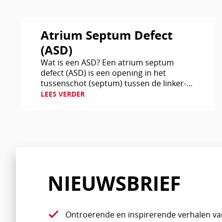
Lees
Atrium Septum Defect
verder
(ASD)
Wat is een ASD? Een atrium septum
defect (ASD) is een opening in het
tussenschot (septum) tussen de linker-
en de rechterboezem (ook wel linker- en
LEES VERDER
rechter atrium genoemd). Er…
NIEUWSBRIEF
Ontroerende en inspirerende verhalen va