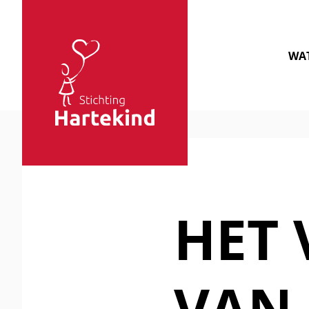
Sla navigatie over
WAT
Stichting
Hartekind
HET 
VAN 