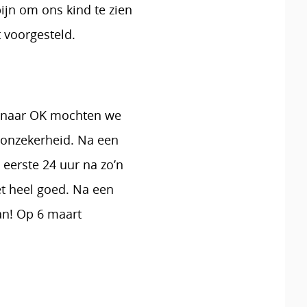
ijn om ons kind te zien
t voorgesteld.
n naar OK mochten we
 onzekerheid. Na een
eerste 24 uur na zo’n
et heel goed. Na een
aan! Op 6 maart