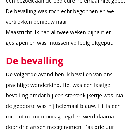
een bezoek aan de pedicure helemaal niet goed.
De bevalling was toch echt begonnen en we
vertrokken opnieuw naar
Maastricht. Ik had al twee weken bijna niet
geslapen en was intussen volledig uitgeput.
De bevalling
De volgende avond ben ik bevallen van ons
prachtige wonderkind. Het was een lastige
bevalling omdat hij een sterrenkijkertje was. Na
de geboorte was hij helemaal blauw. Hij is een
minuut op mijn buik gelegd en werd daarna
door drie artsen meegenomen. Pas drie uur