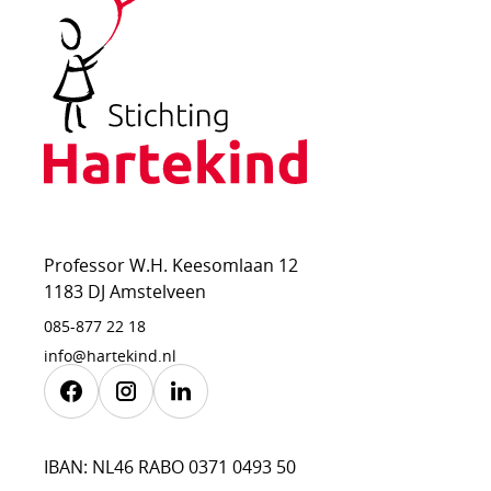
Hartekind
Professor W.H. Keesomlaan 12
1183 DJ Amstelveen
085-877 22 18
info@hartekind.nl
Facebook
Instagram
Linkedin
IBAN: NL46 RABO 0371 0493 50