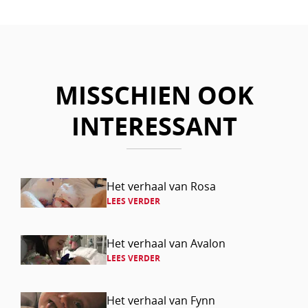
Facebook
LinkedIn
Mail
Whatsapp
MISSCHIEN OOK
INTERESSANT
Lees
Het verhaal van Rosa
LEES VERDER
verder
Lees
Het verhaal van Avalon
LEES VERDER
verder
Lees
Het verhaal van Fynn