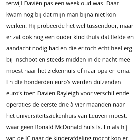
terwijl Daviën pas een week oud was. Daar
kwam nog bij dat mijn man bijna niet kon
werken. Hij probeerde het wel tussendoor, maar
er zat ook nog een ouder kind thuis dat liefde en
aandacht nodig had en die er toch echt heel erg
bij inschoot en steeds midden in de nacht mee
moest naar het ziekenhuis of naar opa en oma.
En die honderden euro’s werden duizenden
euro’s toen Daviën Rayleigh voor verschillende
operaties de eerste drie à vier maanden naar
het universiteitsziekenhuis van Leuven moest,
waar geen Ronald McDonald huis is. En als hij
van de IC naar de kinderafdeling mocht kon er