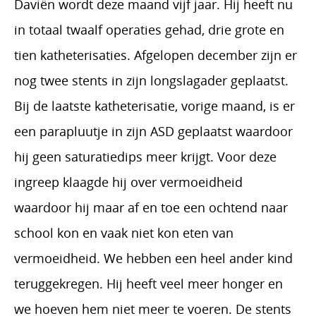
Daviën wordt deze maand vijf jaar. Hij heeft nu
in totaal twaalf operaties gehad, drie grote en
tien katheterisaties. Afgelopen december zijn er
nog twee stents in zijn longslagader geplaatst.
Bij de laatste katheterisatie, vorige maand, is er
een parapluutje in zijn ASD geplaatst waardoor
hij geen saturatiedips meer krijgt. Voor deze
ingreep klaagde hij over vermoeidheid
waardoor hij maar af en toe een ochtend naar
school kon en vaak niet kon eten van
vermoeidheid. We hebben een heel ander kind
teruggekregen. Hij heeft veel meer honger en
we hoeven hem niet meer te voeren. De stents