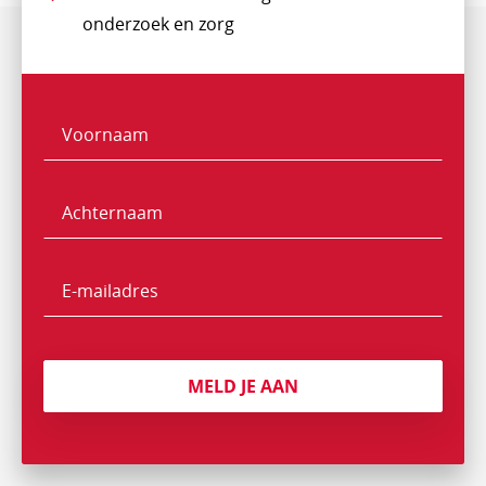
onderzoek en zorg
Voornaam
Naam
Achternaam
E-
mailadres
MELD JE AAN