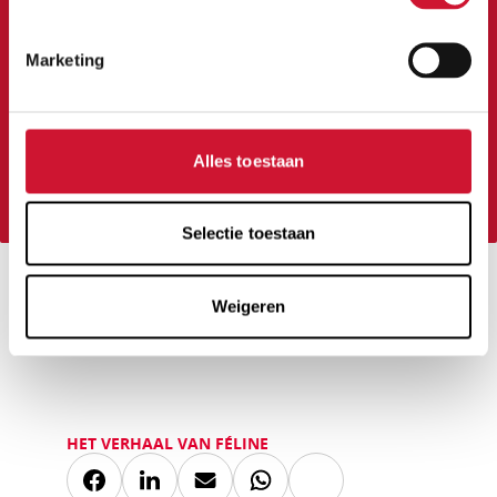
Word nu vaste donateur van Stichting
Marketing
Hartekind. Denk met je hart, geef met je hart!
DONEER NU
Alles toestaan
Selectie toestaan
Geschreven door Charella, mama van Féline
Weigeren
HET VERHAAL VAN FÉLINE