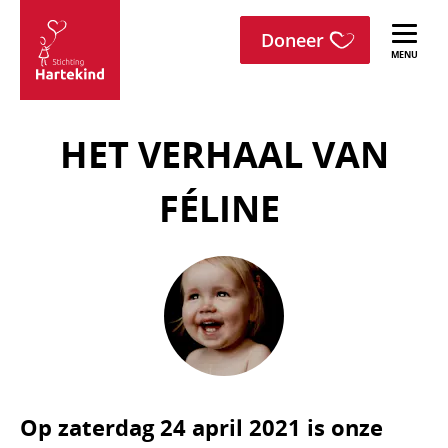
menu
Sla navigatie over
Doneer
Stichting
Hartekind
HET VERHAAL VAN
FÉLINE
Op zaterdag 24 april 2021 is onze