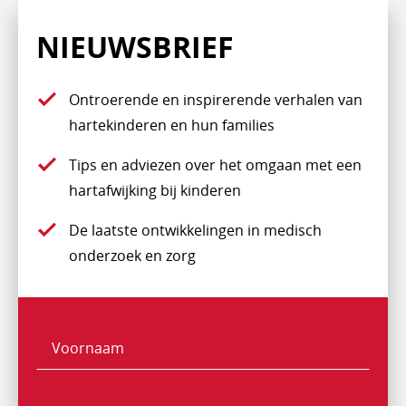
NIEUWSBRIEF
Ontroerende en inspirerende verhalen van
hartekinderen en hun families
Tips en adviezen over het omgaan met een
hartafwijking bij kinderen
De laatste ontwikkelingen in medisch
onderzoek en zorg
Voornaam
Naam