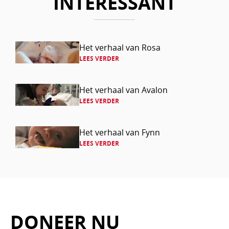
INTERESSANT
Lees
Het verhaal van Rosa
LEES VERDER
verder
Lees
Het verhaal van Avalon
LEES VERDER
verder
Lees
Het verhaal van Fynn
LEES VERDER
verder
DONEER NU