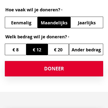
Hoe vaak wil je doneren?
Eenmalig
Maandelijks
Jaarlijks
Welk bedrag wil je doneren?
€ 8
€ 12
€ 20
Ander bedrag
DONEER