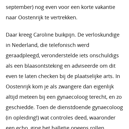
september) nog even voor een korte vakantie
naar Oostenrijk te vertrekken.
Daar kreeg Caroline buikpijn. De verloskundige
in Nederland, die telefonisch werd
geraadpleegd, veronderstelde iets onschuldigs
als een blaasontsteking en adviseerde om dit
even te laten checken bij de plaatselijke arts. In
Oostenrijk kom je als zwangere dan eigenlijk
altijd meteen bij een gynaecoloog terecht, en zo
geschiedde. Toen de dienstdoende gynaecoloog
(in opleiding!) wat controles deed, waaronder
een echo, ging het balletje opeens rollen …..