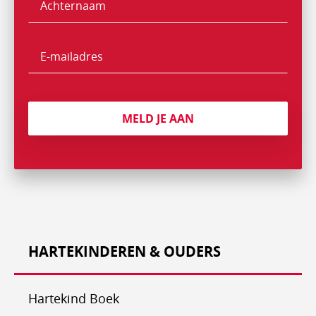
Achternaam
E-
mailadres
MELD JE AAN
HARTEKINDEREN & OUDERS
Hartekind Boek