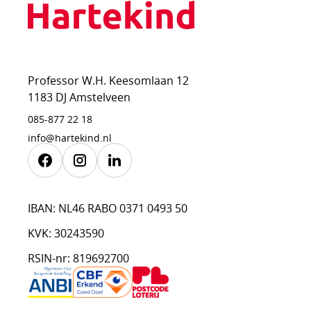
Professor W.H. Keesomlaan 12
1183 DJ Amstelveen
085-877 22 18
info@hartekind.nl
Facebook
Instagram
Linkedin
IBAN: NL46 RABO 0371 0493 50
KVK: 30243590
RSIN-nr: 819692700