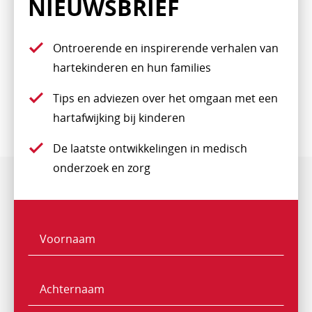
NIEUWSBRIEF
Ontroerende en inspirerende verhalen van
hartekinderen en hun families
Tips en adviezen over het omgaan met een
hartafwijking bij kinderen
De laatste ontwikkelingen in medisch
onderzoek en zorg
Voornaam
Naam
Achternaam