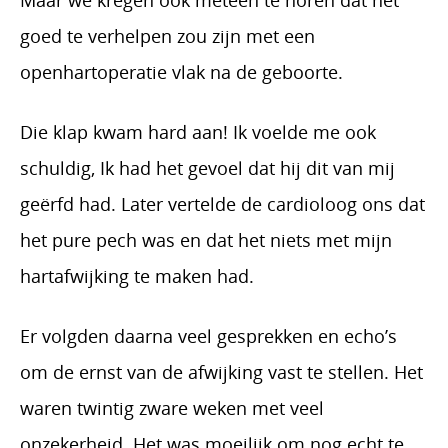
Maar we kregen ook meteen te horen dat het
goed te verhelpen zou zijn met een
openhartoperatie vlak na de geboorte.
Die klap kwam hard aan! Ik voelde me ook
schuldig, Ik had het gevoel dat hij dit van mij
geërfd had. Later vertelde de cardioloog ons dat
het pure pech was en dat het niets met mijn
hartafwijking te maken had.
Er volgden daarna veel gesprekken en echo’s
om de ernst van de afwijking vast te stellen. Het
waren twintig zware weken met veel
onzekerheid. Het was moeilijk om nog echt te