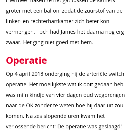
Hiermee maken ze het gat tussen de kamers
groter met een ballon, zodat de zuurstof van de
linker- en rechterhartkamer zich beter kon
vermengen. Toch had James het daarna nog erg
zwaar. Het ging niet goed met hem.
Operatie
Op 4 april 2018 onderging hij de arteriële switch
operatie. Het moeilijkste wat ik ooit gedaan heb
was mijn kindje van vier dagen oud wegbrengen
naar de OK zonder te weten hoe hij daar uit zou
komen. Na zes slopende uren kwam het
verlossende bericht: De operatie was geslaagd!