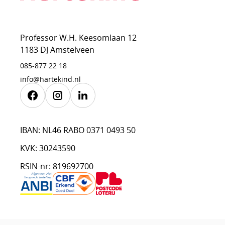
Professor W.H. Keesomlaan 12
1183 DJ Amstelveen
085-877 22 18
info@hartekind.nl
Facebook
Instagram
Linkedin
IBAN: NL46 RABO 0371 0493 50
KVK: 30243590
RSIN-nr: 819692700