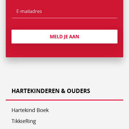
E-
mailadres
MELD JE AAN
HARTEKINDEREN & OUDERS
Hartekind Boek
TikkieRing