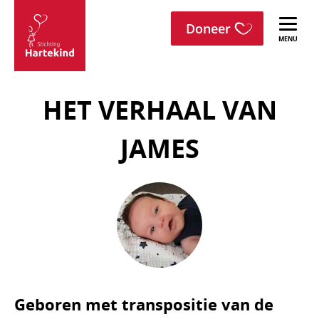
menu
Sla navigatie over
Doneer
Stichting
Hartekind
HET VERHAAL VAN
JAMES
Geboren met transpositie van de