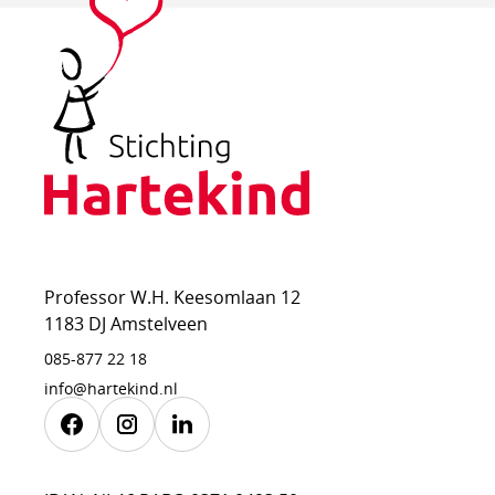
Stichting
Hartekind
Professor W.H. Keesomlaan 12
1183 DJ Amstelveen
085-877 22 18
info@hartekind.nl
Facebook
Instagram
Linkedin