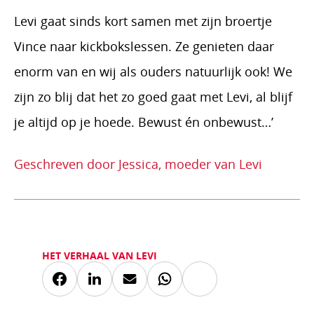
Levi gaat sinds kort samen met zijn broertje
Vince naar kickbokslessen. Ze genieten daar
enorm van en wij als ouders natuurlijk ook! We
zijn zo blij dat het zo goed gaat met Levi, al blijf
je altijd op je hoede. Bewust én onbewust…’
Geschreven door Jessica, moeder van Levi
HET VERHAAL VAN LEVI
Kopieer
Deel
Deel
Deel
Deel