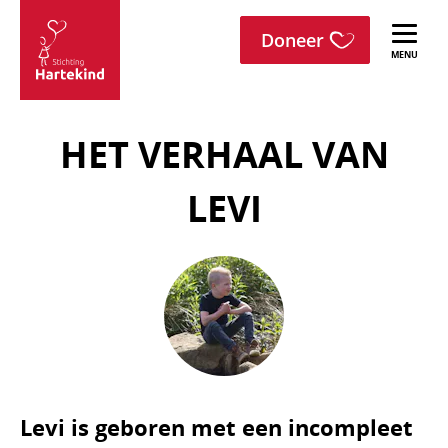
menu
Sla navigatie over
Doneer
Stichting
Hartekind
HET VERHAAL VAN
LEVI
Levi is geboren met een incompleet