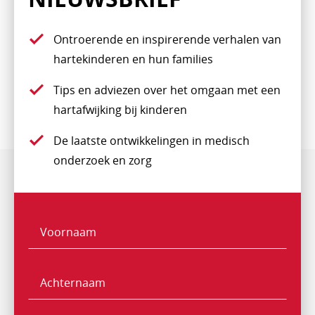
Ontroerende en inspirerende verhalen van
hartekinderen en hun families
Tips en adviezen over het omgaan met een
hartafwijking bij kinderen
De laatste ontwikkelingen in medisch
onderzoek en zorg
Voornaam
Naam
Achternaam