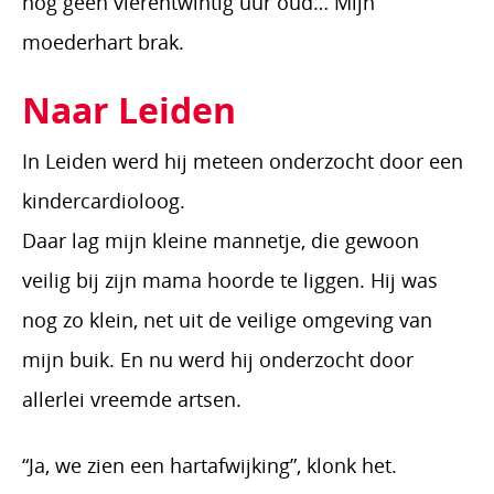
nog geen vierentwintig uur oud… Mijn
moederhart brak.
Naar Leiden
In Leiden werd hij meteen onderzocht door een
kindercardioloog.
Daar lag mijn kleine mannetje, die gewoon
veilig bij zijn mama hoorde te liggen. Hij was
nog zo klein, net uit de veilige omgeving van
mijn buik. En nu werd hij onderzocht door
allerlei vreemde artsen.
“Ja, we zien een hartafwijking”, klonk het.