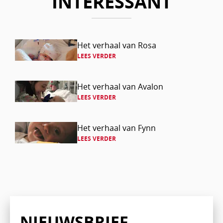
INTERESSANT
Lees
Het verhaal van Rosa
LEES VERDER
verder
Lees
Het verhaal van Avalon
LEES VERDER
verder
Lees
Het verhaal van Fynn
LEES VERDER
verder
NIEUWSBRIEF