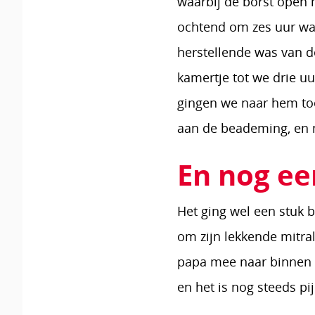
waarbij de borst open
ochtend om zes uur war
herstellende was van d
kamertje tot we drie uu
gingen we naar hem toe
aan de beademing, en me
En nog e
Het ging wel een stuk 
om zijn lekkende mitral
papa mee naar binnen t
en het is nog steeds pij