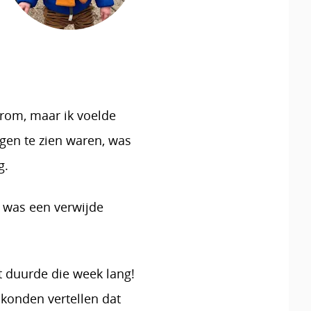
arom, maar ik voelde
ngen te zien waren, was
g.
 was een verwijde
 duurde die week lang!
konden vertellen dat