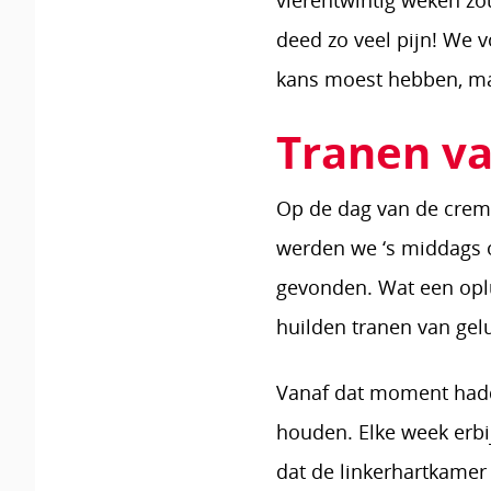
vierentwintig weken z
deed zo veel pijn! We 
kans moest hebben, ma
Tranen va
Op de dag van de crema
werden we ‘s middags o
gevonden. Wat een oplu
huilden tranen van gel
Vanaf dat moment hadd
houden. Elke week erbi
dat de linkerhartkamer