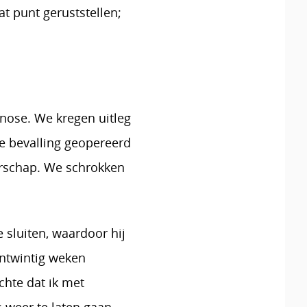
t punt geruststellen;
enose. We kregen uitleg
e bevalling geopereerd
erschap. We schrokken
sluiten, waardoor hij
entwintig weken
chte dat ik met