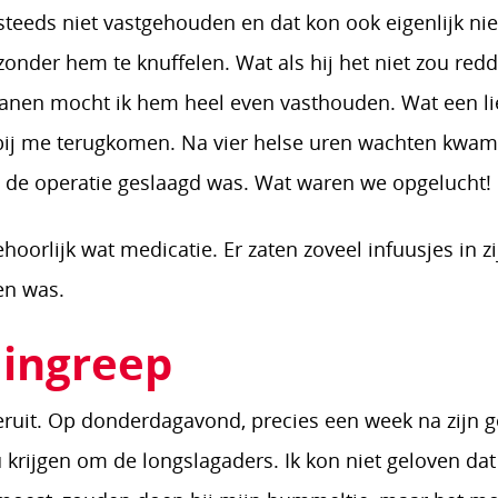
steeds niet vastgehouden en dat kon ook eigenlijk nie
zonder hem te knuffelen. Wat als hij het niet zou red
anen mocht ik hem heel even vasthouden. Wat een lief
ij me terugkomen. Na vier helse uren wachten kwam
 de operatie geslaagd was. Wat waren we opgelucht!
orlijk wat medicatie. Er zaten zoveel infuusjes in zij
en was.
 ingreep
eruit. Op donderdagavond, precies een week na zijn g
 krijgen om de longslagaders. Ik kon niet geloven dat 