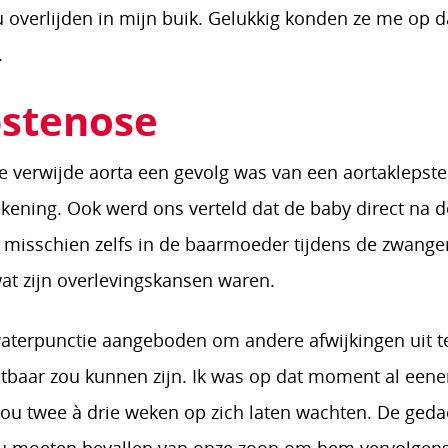
 overlijden in mijn buik. Gelukkig konden ze me op da
.
pstenose
de verwijde aorta een gevolg was van een aortaklepst
kening. Ook werd ons verteld dat de baby direct na d
 misschien zelfs in de baarmoeder tijdens de zwang
at zijn overlevingskansen waren.
terpunctie aangeboden om andere afwijkingen uit te 
atbaar zou kunnen zijn. Ik was op dat moment al een
zou twee à drie weken op zich laten wachten. De geda