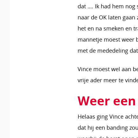
dat …. Ik had hem nog 
naar de OK laten gaan 
het en na smeken en tr
mannetje moest weer b
met de mededeling dat
Vince moest wel aan beho
vrije ader meer te vind
Weer een
Helaas ging Vince acht
dat hij een banding zou