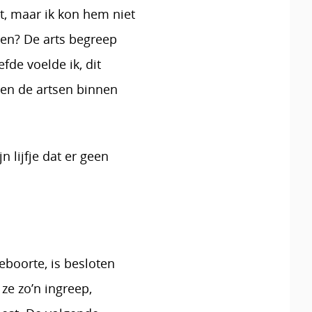
t, maar ik kon hem niet
den? De arts begreep
de voelde ik, dit
en de artsen binnen
n lijfje dat er geen
eboorte, is besloten
ze zo’n ingreep,