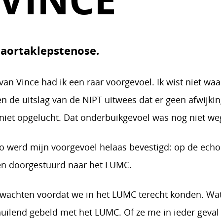
aortaklepstenose.
an Vince had ik een raar voorgevoel. Ik wist niet wa
en de uitslag van de NIPT uitwees dat er geen afwijki
 niet opgelucht. Dat onderbuikgevoel was nog niet we
o werd mijn voorgevoel helaas bevestigd: op de echo
en doorgestuurd naar het LUMC.
achten voordat we in het LUMC terecht konden. Wat
uilend gebeld met het LUMC. Of ze me in ieder geval 