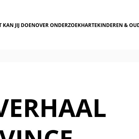
 KAN JIJ DOEN
OVER ONDERZOEK
HARTEKINDEREN & OU
VERHAAL
VINCE