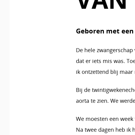
Geboren met een 
De hele zwangerschap v
dat er iets mis was. To
ik ontzettend blij maar
Bij de twintigwekenech
aorta te zien. We werd
We moesten een week w
Na twee dagen heb ik h