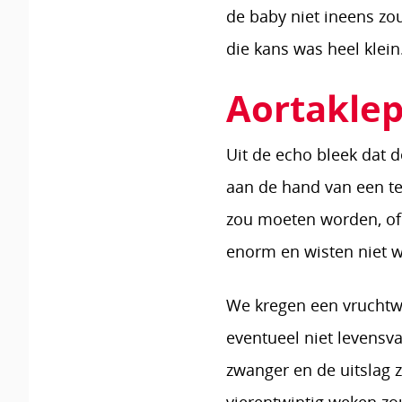
de baby niet ineens zou
die kans was heel klein
Aortakle
Uit de echo bleek dat 
aan de hand van een te
zou moeten worden, of
enorm en wisten niet w
We kregen een vruchtwa
eventueel niet levensv
zwanger en de uitslag 